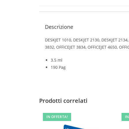
Descrizione
DESKJET 1010, DESKJET 2130, DESKJET 2134,
3832, OFFICEJET 3834, OFFICEJET 4650, OFFI
3.5 ml
190 Pag
Prodotti correlati
IN OFFERTA!
IN