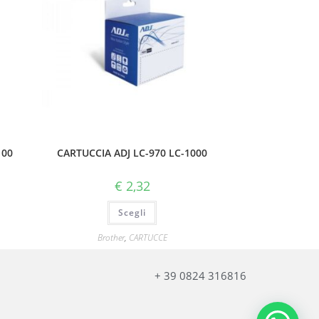
100
CARTUCCIA ADJ LC-970 LC-1000
€
2,32
Scegli
Brother
,
CARTUCCE
+ 39 0824 316816