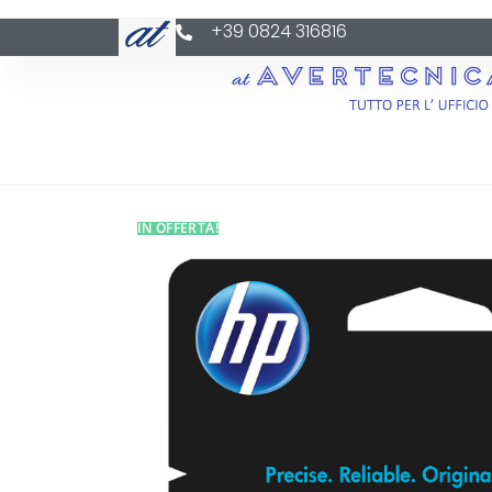
+39 0824 316816
IN OFFERTA!