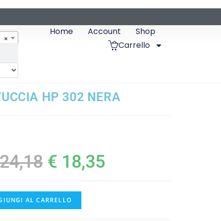
Home
Account
Shop
×
Carrello
UCCIA HP 302 NERA
24,18
€
18,35
GIUNGI AL CARRELLO