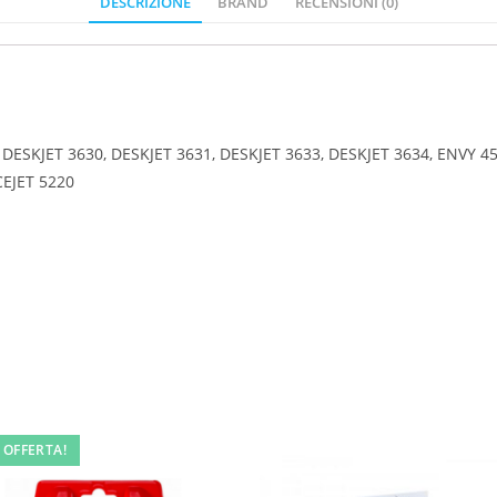
DESCRIZIONE
BRAND
RECENSIONI (0)
 DESKJET 3630, DESKJET 3631, DESKJET 3633, DESKJET 3634, ENVY 45
CEJET 5220
 OFFERTA!