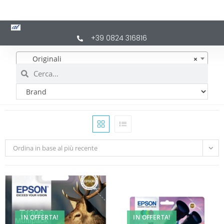
+39 0824 316816
Originali
×
Ordina in base al più recente
IN OFFERTA!
IN OFFERTA!