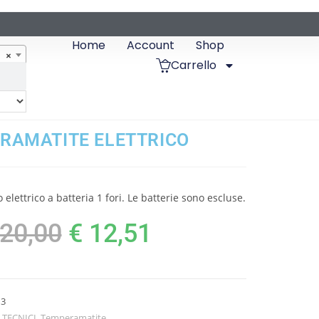
Home
Account
Shop
×
Carrello
RAMATITE ELETTRICO
lettrico a batteria 1 fori. Le batterie sono escluse.
20,00
€
12,51
13
 TECNICI
,
Temperamatite