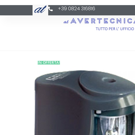
+39 0824 316816
IN OFFERTA!