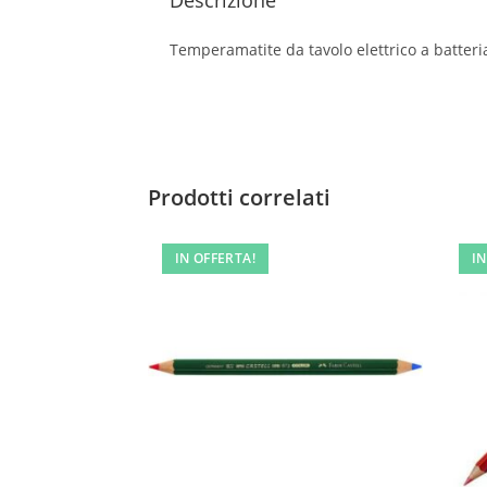
Descrizione
Temperamatite da tavolo elettrico a batteria
Prodotti correlati
IN OFFERTA!
IN