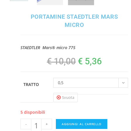
PORTAMINE STAEDTLER MARS
MICRO
STAEDTLER Mars® micro 775
€
10,00
€
5,36
0,5
TRATTO
Svuota
5 disponibili
-
+
AGGIUNGI AL CARRELLO