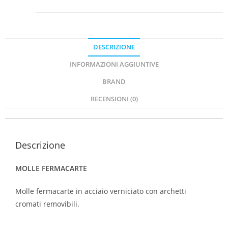
DESCRIZIONE
INFORMAZIONI AGGIUNTIVE
BRAND
RECENSIONI (0)
Descrizione
MOLLE FERMACARTE
Molle fermacarte in acciaio verniciato con archetti
cromati removibili.