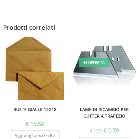
Prodotti correlati
IN OFFERTA!
BUSTE GIALLE 12X18
LAME DI RICAMBIO PER
CUTTER A TRAPEZIO
€
15,52
€
0,79
€
1,50
Aggiungi al carrello