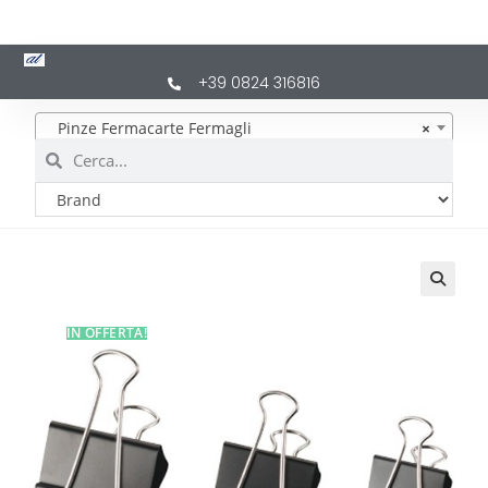
+39 0824 316816
Pinze Fermacarte Fermagli
×
IN OFFERTA!