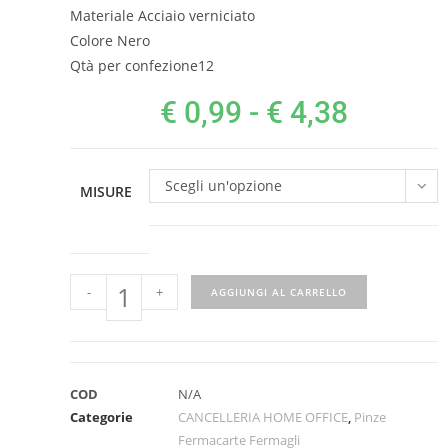
Materiale
Acciaio verniciato
Colore
Nero
Qtà per confezione
12
€
0,99
-
€
4,38
Scegli un'opzione
MISURE
-
+
AGGIUNGI AL CARRELLO
COD
N/A
Categorie
CANCELLERIA HOME OFFICE
,
Pinze
Fermacarte Fermagli