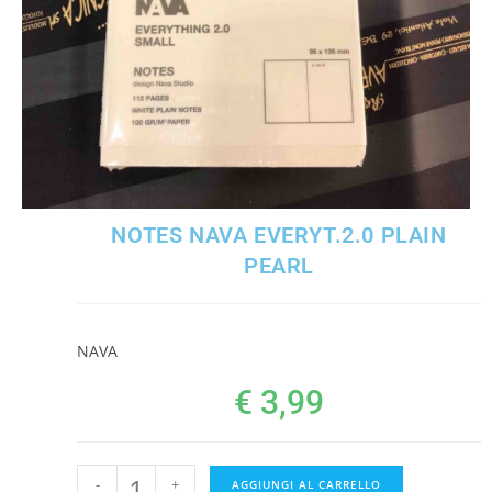
NOTES NAVA EVERYT.2.0 PLAIN
PEARL
NAVA
€
3,99
-
+
AGGIUNGI AL CARRELLO