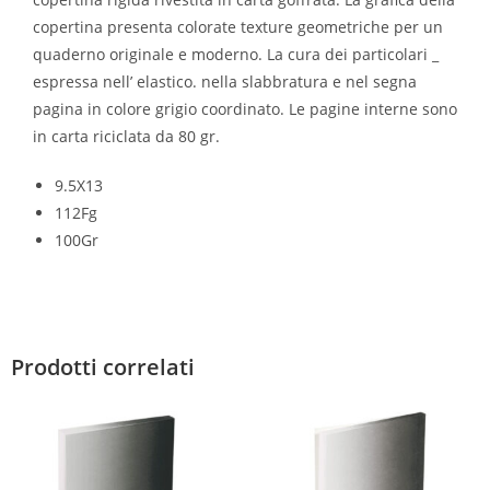
copertina presenta colorate texture geometriche per un
quaderno originale e moderno. La cura dei particolari _
espressa nell’ elastico. nella slabbratura e nel segna
pagina in colore grigio coordinato. Le pagine interne sono
in carta riciclata da 80 gr.
9.5X13
112Fg
100Gr
Prodotti correlati