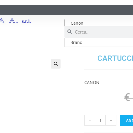
Canon
CARTUCCI
CANON
€
-
+
AG