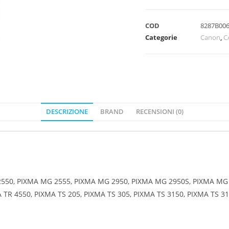
COD
8287B00
Categorie
Canon
,
C
DESCRIZIONE
BRAND
RECENSIONI (0)
2550, PIXMA MG 2555, PIXMA MG 2950, PIXMA MG 2950S, PIXMA MG
 TR 4550, PIXMA TS 205, PIXMA TS 305, PIXMA TS 3150, PIXMA TS 3