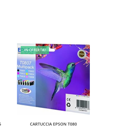
IN OFFERTA!
5
CARTUCCIA EPSON T080