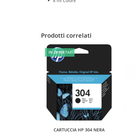
8 ml Colore
Prodotti correlati
IN OFFERTA!
CARTUCCIA HP 304 NERA