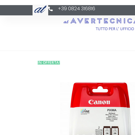
+39 0824 316816
IN OFFERTA!