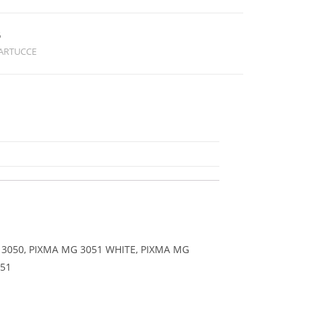
6
ARTUCCE
 3050, PIXMA MG 3051 WHITE, PIXMA MG
151