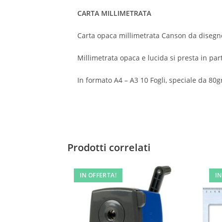
CARTA MILLIMETRATA
Carta opaca millimetrata Canson da disegn
Millimetrata opaca e lucida si presta in part
In formato A4 – A3 10 Fogli, speciale da 80
Prodotti correlati
IN OFFERTA!
IN