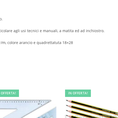
o.
icolare agli usi tecnici e manuali, a matita ed ad inchiostro.
gr/m, colore arancio e quadrettatuta 18×28
 OFFERTA!
IN OFFERTA!