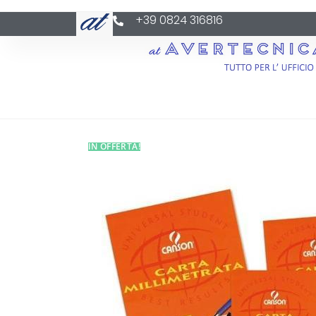
+39 0824 316816
IN OFFERTA!