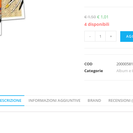
€
1,50
€
1,01
4 disponibili
-
+
AG
COD
20000581
Categorie
Album e 
ESCRIZIONE
INFORMAZIONI AGGIUNTIVE
BRAND
RECENSIONI (