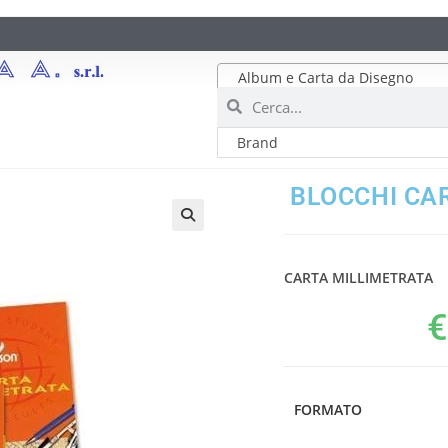
Album e Carta da Disegno
BLOCCHI CA
CARTA MILLIMETRATA
€
FORMATO