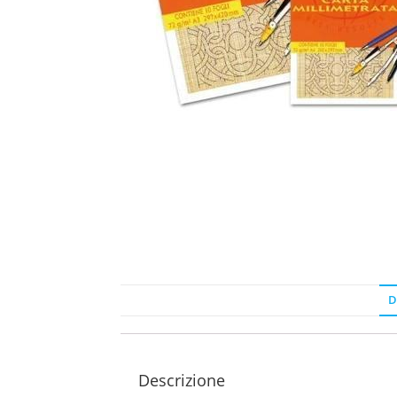
D
Descrizione