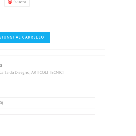
Svuota
GIUNGI AL CARRELLO
3
Carta da Disegno
,
ARTICOLI TECNICI
0)