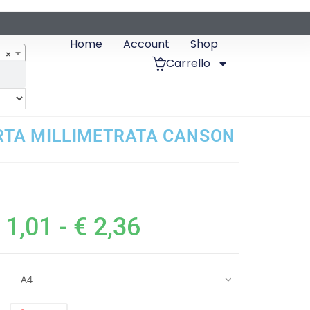
Home
Account
Shop
×
Carrello
RTA MILLIMETRATA CANSON
1,01
-
€
2,36
A4