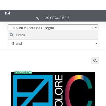
+39 0824 316816
Album e Carta da Disegno
×
IN OFFERTA!