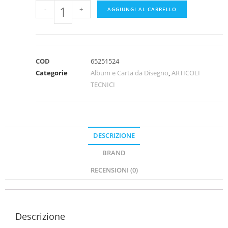
-
+
AGGIUNGI AL CARRELLO
COD
65251524
Categorie
Album e Carta da Disegno
,
ARTICOLI
TECNICI
DESCRIZIONE
BRAND
RECENSIONI (0)
Descrizione