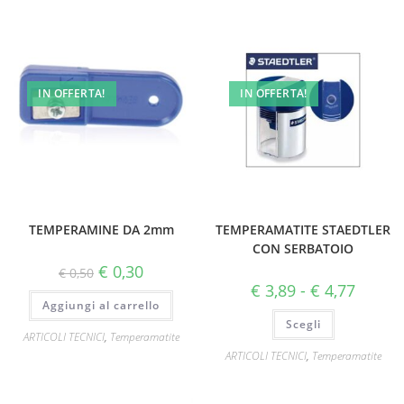
IN OFFERTA!
IN OFFERTA!
TEMPERAMINE DA 2mm
TEMPERAMATITE STAEDTLER
CON SERBATOIO
€
0,30
€
0,50
€
3,89
-
€
4,77
Aggiungi al carrello
Scegli
ARTICOLI TECNICI
,
Temperamatite
ARTICOLI TECNICI
,
Temperamatite