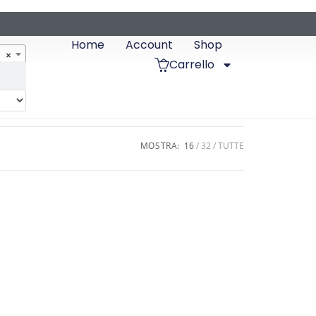
Home
Account
Shop
×
Carrello
MOSTRA:
16
32
TUTTE