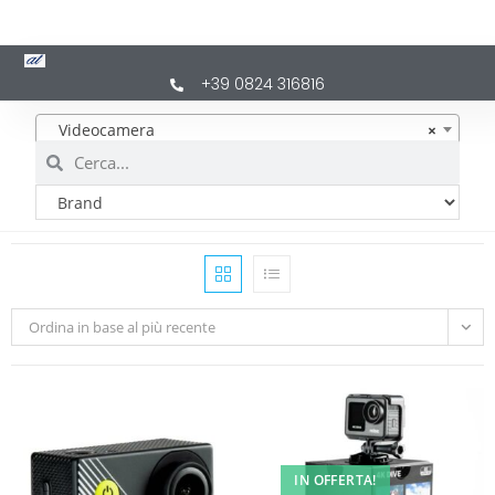
+39 0824 316816
Videocamera
×
Ordina in base al più recente
IN OFFERTA!