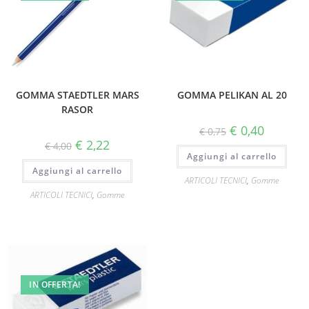
GOMMA STAEDTLER MARS
GOMMA PELIKAN AL 20
RASOR
€
0,40
€
0,75
€
2,22
€
4,00
Aggiungi al carrello
Aggiungi al carrello
ARTICOLI TECNICI
,
Gomme
ARTICOLI TECNICI
,
Gomme
IN OFFERTA!