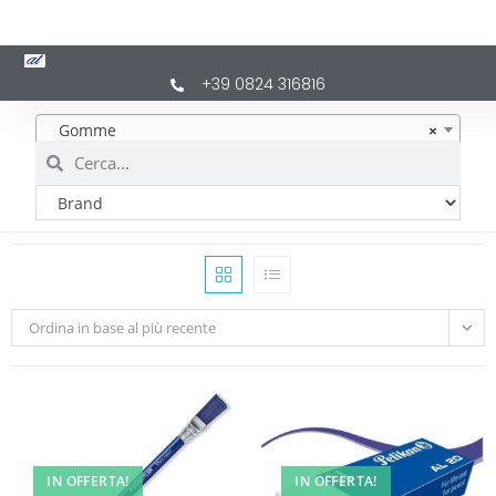
+39 0824 316816
Gomme
×
Ordina in base al più recente
IN OFFERTA!
IN OFFERTA!