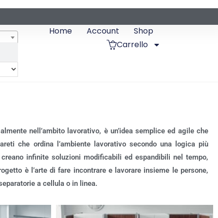
Home
Account
Shop
Carrello
almente nell’ambito lavorativo, è un’idea semplice ed agile che
areti che ordina l’ambiente lavorativo secondo una logica più
creano infinite soluzioni modificabili ed espandibili nel tempo,
etto è l’arte di fare incontrare e lavorare insieme le persone,
paratorie a cellula o in linea.