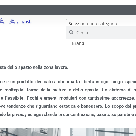
Seleziona una categoria
sta dello spazio nella zona lavoro.
e è un prodotto dedicato a chi ama la libertà in ogni luogo, speci
 molteplici forme della cultura e dello spazio. Un sistema di p
 e flessibile. Pochi elementi modulari con tantissime accortezze, 
ve tendenze che riguardano estetica e benessere. Lo scopo del prog
do la privacy ed agevolando la concentrazione, basato su paretine se