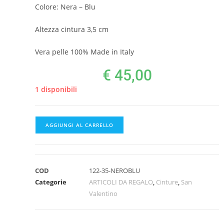
Colore: Nera – Blu
Altezza cintura 3,5 cm
Vera pelle 100% Made in Italy
€
45,00
1 disponibili
AGGIUNGI AL CARRELLO
COD
122-35-NEROBLU
Categorie
ARTICOLI DA REGALO
,
Cinture
,
San
Valentino