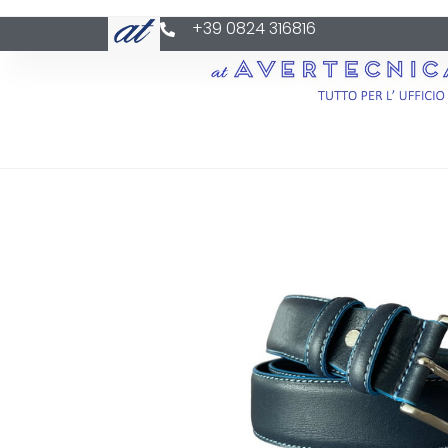
+39 0824 316816