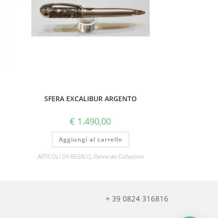
SFERA EXCALIBUR ARGENTO
€
1.490,00
Aggiungi al carrello
ARTICOLI DA REGALO
,
Penne da Collezione
+ 39 0824 316816