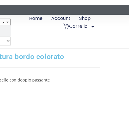
Home
Account
Shop
×
Carrello
tura bordo colorato
 pelle con doppio passante