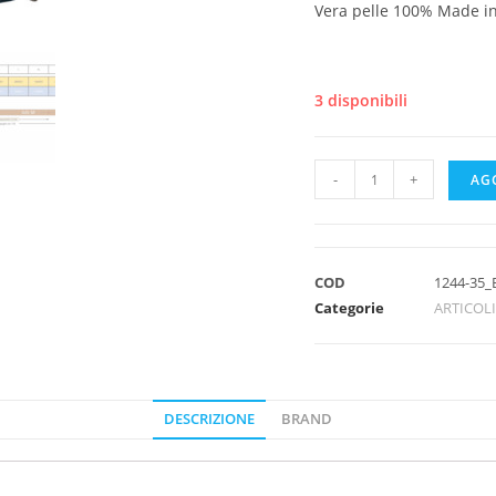
Vera pelle 100% Made in 
3 disponibili
-
+
AG
COD
1244-35_
Categorie
ARTICOL
DESCRIZIONE
BRAND