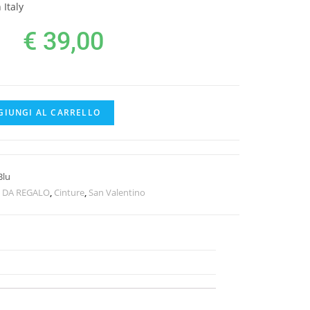
Italy
€
39,00
GIUNGI AL CARRELLO
Blu
I DA REGALO
,
Cinture
,
San Valentino