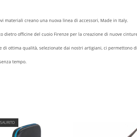
nuovi materiali creano una nuova linea di accessori, Made in Italy.
eto dietro officine del cuoio Firenze per la creazione di nuove cint
e di ottima qualità, selezionate dai nostri artigiani, ci permettono d
e senza tempo.
SAURITO