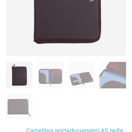
Cartellina portadocumenti A5 pelle