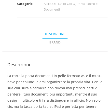
Categorie
ARTICOLI DA REGALO
,
Porta Blocco e
Documenti
DESCRIZIONE
BRAND
Descrizione
La cartella porta documenti in pelle formato A5 è il must-
have per chiunque ami organizzare la propria vita. Con la
sua chiusura a cerniera non dovrai mai preoccuparti di
perdere i tuoi documenti più importanti, mentre il suo
design multicolore ti farà distinguere in ufficio. Non solo
ciò, ma la tasca porta tablet iPad è perfetta per tenere