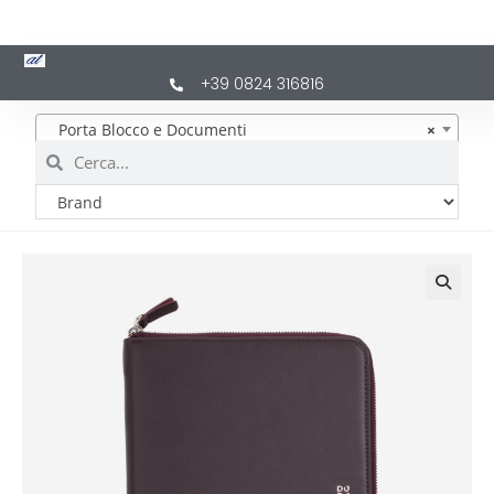
+39 0824 316816
Porta Blocco e Documenti
×