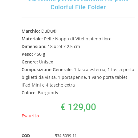
Colorful File Folder
Marchio:
DuDu®
Materiale:
Pelle Nappa di Vitello pieno fiore
Dimensioni:
18 x 24 x 2,5 cm
Peso:
450 g
Genere:
Unisex
Composizione Generale:
1 tasca esterna, 1 tasca porta
biglietti da visita, 1 portapenne, 1 vano porta tablet
iPad Mini e 4 tasche extra
Colore:
Burgundy
€
129,00
Esaurito
COD
534-5039-11