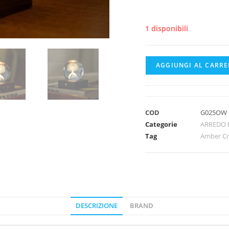
1 disponibili
AGGIUNGI AL CARRE
COD
G025OW
Categorie
ARREDO 
Tag
Amber Cr
DESCRIZIONE
BRAND