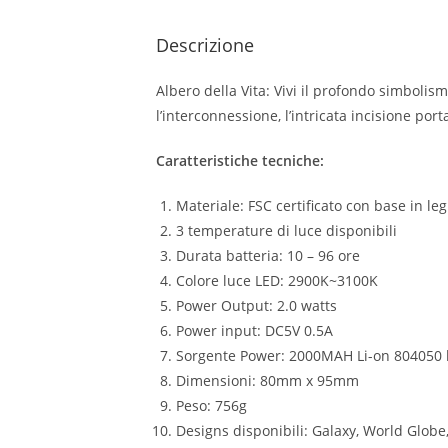
Descrizione
Albero della Vita: Vivi il profondo simbolis
l’interconnessione, l’intricata incisione por
Caratteristiche tecniche:
Materiale: FSC certificato con base in l
3 temperature di luce disponibili
Durata batteria: 10 – 96 ore
Colore luce LED: 2900K~3100K
Power Output: 2.0 watts
Power input: DC5V 0.5A
Sorgente Power: 2000MAH Li-on 804050 ba
Dimensioni: 80mm x 95mm
Peso: 756g
Designs disponibili: Galaxy, World Globe