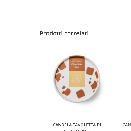
Prodotti correlati
CANDELA TAVOLETTA DI
CAN
CIOCCOLATO