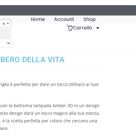
Home
Account
Shop
×
Carrello
BERO DELLA VITA
ko è perfetta per dare un tocco idilliaco ai tuoi
e con la bellisima lampada Amber 3D in un design
sto design darà un tocco magico alla tua stanza,
. è la scelta perfetta per coloro che cercano una
lare.