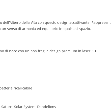
mo dell’Albero della Vita con questo design accattivante. Rappresenta
ta un senso di armonia ed equilibrio in qualsiasi spazio.
egno di noce con un non fragile design premium in laser 3D
tteria ricaricabile
, Saturn, Solar System, Dandelions