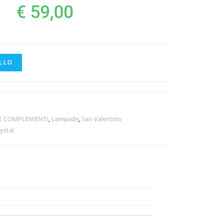
€
59,00
LLO
E COMPLEMENTI
,
Lampade
,
San Valentino
ystal