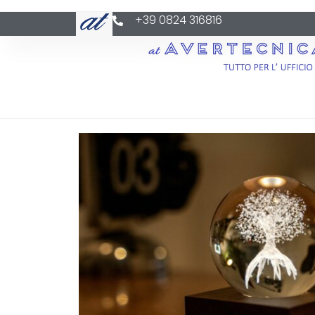
+39 0824 316816