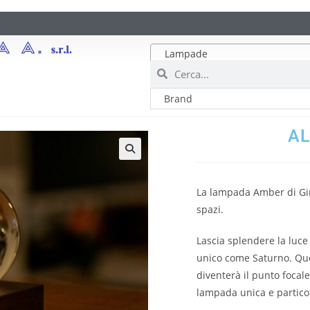
Lampade
AL
La lampada Amber di Ging
spazi.
Lascia splendere la luc
unico come Saturno. Que
diventerà il punto focale
lampada unica e partico